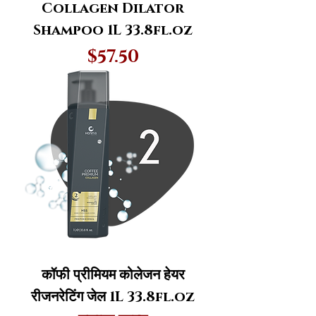
Collagen Dilator
Shampoo 1L 33.8fl.oz
मूल्य
$57.50
कॉफी प्रीमियम कोलेजन हेयर
रीजनरेटिंग जेल 1L 33.8fl.oz