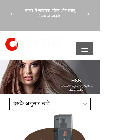
बाजार में सर्वश्रेष्ठ पेशेवर और घरेलू
देखभाल लाइनें!