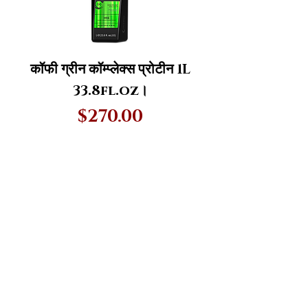
कॉफी ग्रीन कॉम्प्लेक्स प्रोटीन 1L
33.8fl.oz।
मूल्य
$270.00