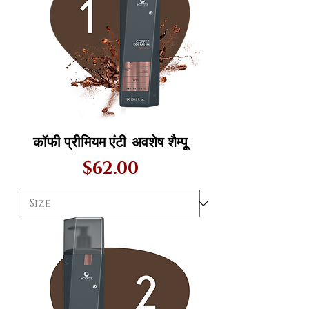
कॉफी प्रीमियम एंटी-अवशेष शैम्पू
मूल्य
$62.00