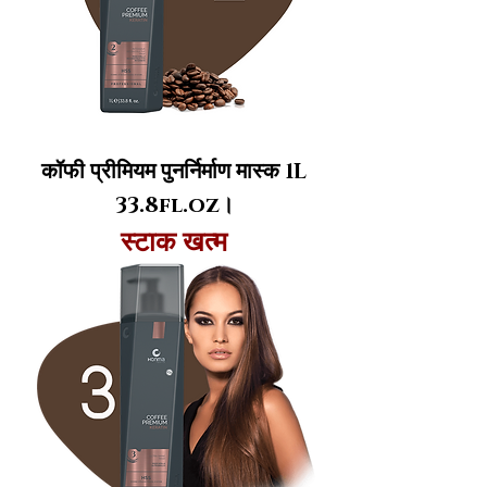
कॉफी प्रीमियम पुनर्निर्माण मास्क 1L
33.8fl.oz।
स्टाक खत्म