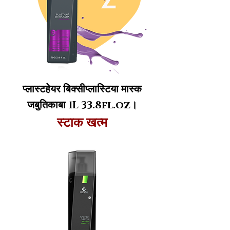
प्लास्टहेयर बिक्सीप्लास्टिया मास्क
जबुतिकाबा 1L 33.8fl.oz।
स्टाक खत्म