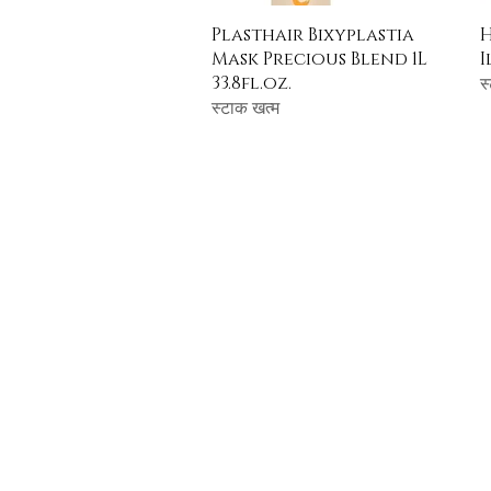
त्वरित दृश्य
Plasthair Bixyplastia
H
Mask Precious Blend 1L
I
33.8fl.oz.
स
स्टाक खत्म