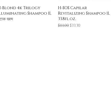
त्वरित दृश्य
त्वरित दृश्य
-Blond 4k Trilogy
H-SOS Capilar
lluminating Shampoo 1L
Revitalizing Shampoo 1L
33.8fl.oz.
्टाक खत्म
नियमित मूल्य
बिक्री मूल्य
$111.00
$33.30