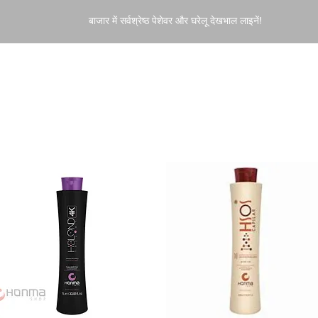
बाजार में सर्वश्रेष्ठ पेशेवर और घरेलू देखभाल लाइनें!
ENT
HOME CARE
FINISHERS
DERMO COSMETI