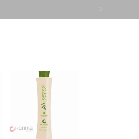
लॉगिन करें
CS
Gift Card
More