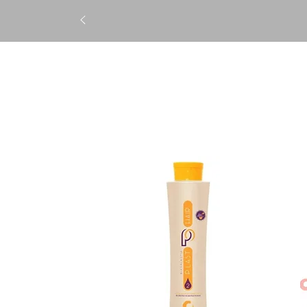
STRAIGHTENING
TREATM