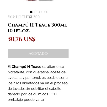
SKU: HHCHTSH300
Champú H-Teace 300ml
10.1fl.oz.
Precio
30,76 US$
Agotado
El
Champú H-Teace
es altamente
hidratante, con queratina, aceite de
avellana y pantenol, es posible sentir
los hilos hidratados ya en el proceso
de lavado, sin debilitar el cabello
dañado por los químicos. ***El
embalaje puede variar