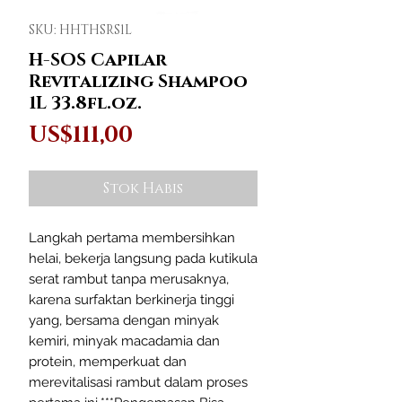
SKU: HHTHSRS1L
H-SOS Capilar
Revitalizing Shampoo
1L 33.8fl.oz.
Harga
US$111,00
Stok Habis
Langkah pertama membersihkan
helai, bekerja langsung pada kutikula
serat rambut tanpa merusaknya,
karena surfaktan berkinerja tinggi
yang, bersama dengan minyak
kemiri, minyak macadamia dan
protein, memperkuat dan
merevitalisasi rambut dalam proses