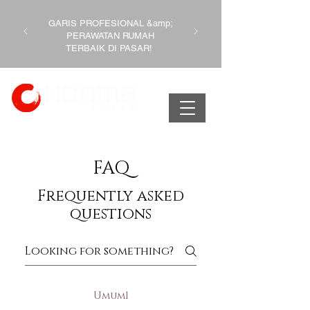
GARIS PROFESIONAL &amp;
PERAWATAN RUMAH
TERBAIK DI PASAR!
FAQ
Frequently asked
questions
Umum1