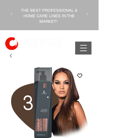
THE BEST PROFESSIONAL &
HOME CARE LINES IN THE
MARKET!