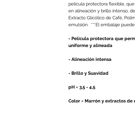
película protectora flexible, qu
en alineación y brillo intenso, d
Extracto Glicólico de Café, Polí
emulsión. ***El embalaje puede 
- Película protectora que perm
uniforme y alineada
- Alineación intensa
- Brillo y Suavidad
pH = 3,5 - 4,5
Color = Marrón y extractos de 