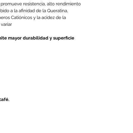
e promueve resistencia, alto rendimiento
ebido a la afinidad de la Queratina,
meros Catiónicos y la acidez de la
variar
ite mayor durabilidad y superficie
café.
Únete para obtener ofertas y descuen