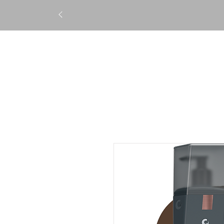
STRAIGHTENING
TREATM