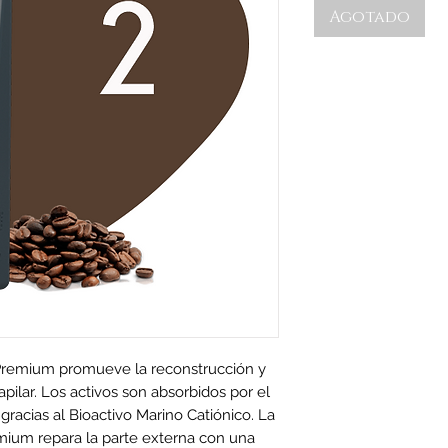
Agotado
 Premium promueve la reconstrucción y
capilar. Los activos son absorbidos por el
racias al Bioactivo Marino Catiónico. La
mium repara la parte externa con una