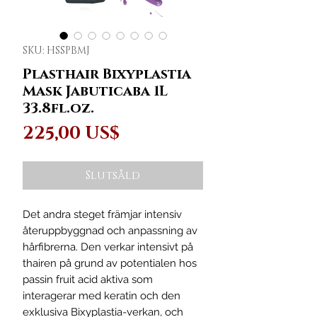
SKU: HSSPBMJ
Plasthair Bixyplastia
Mask Jabuticaba 1L
33.8fl.oz.
Pris
225,00 US$
Slutsåld
Det andra steget främjar intensiv
återuppbyggnad och anpassning av
hårfibrerna. Den verkar intensivt på
thairen på grund av potentialen hos
passin fruit acid aktiva som
interagerar med keratin och den
exklusiva Bixyplastia-verkan, och