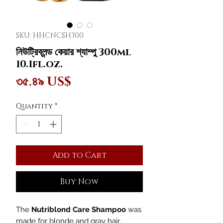
SKU: HHCNCSH300
নিউট্রিব্লন্ড কেয়ার শ্যাম্পু 300ml
10.1fl.oz.
Price
৩৫.৪৯ US$
Quantity
*
Add to Cart
Buy Now
The
Nutriblond Care Shampoo
was
made for blonde and gray hair.