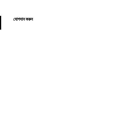
যোগদান করুন
yousa.com