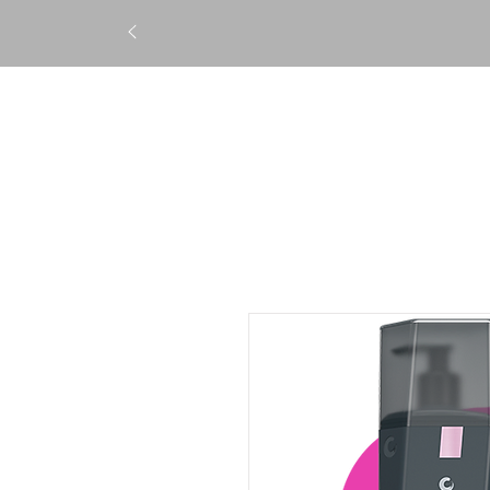
STRAIGHTENING
TREATM