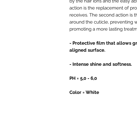
by the hair ions and the easy ab
action is the replacement of pro
receives. The second action is t
around the cuticle, preventing w
promoting a more lasting treatm
- Protective film that allows 
aligned surface.
- Intense shine and softness.
PH = 5,0 - 6,0
Color = White