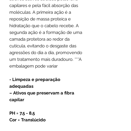
capilares e pela fácil absorção das
moléculas. A primeira ação é a
reposição de massa proteica e
hidratação que o cabelo recebe. A
segunda ação é a formação de uma
camada protetora ao redor da
cutícula, evitando o desgaste das
agressões do dia a dia, promovendo
um tratamento mais duradouro. ***A
embalagem pode variar
- Limpeza e preparação
adequadas
– Ativos que preservam a fibra
capilar
PH = 7,5 - 8,5
Cor = Translúcido