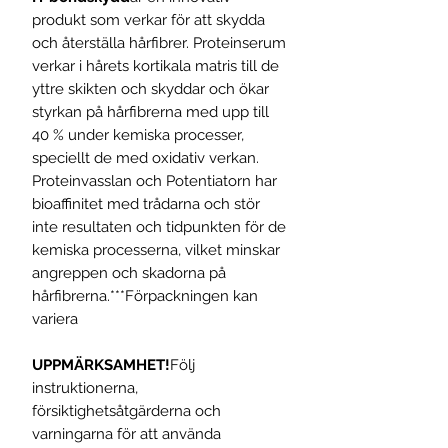
produkt som verkar för att skydda
och återställa hårfibrer. Proteinserum
verkar i hårets kortikala matris till de
yttre skikten och skyddar och ökar
styrkan på hårfibrerna med upp till
40 % under kemiska processer,
speciellt de med oxidativ verkan.
Proteinvasslan och Potentiatorn har
bioaffinitet med trådarna och stör
inte resultaten och tidpunkten för de
kemiska processerna, vilket minskar
angreppen och skadorna på
hårfibrerna.***Förpackningen kan
variera
UPPMÄRKSAMHET!
Följ
instruktionerna,
försiktighetsåtgärderna och
varningarna för att använda