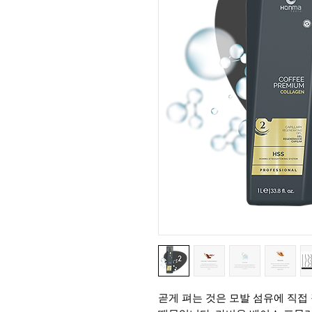
곧게 펴는 것은 모발 섬유에 직접