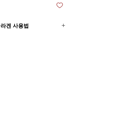
콜라겐 사용법
ee Premium 콜라겐 확장 샴푸를
게 마사지합니다. 헹구고 절차를
세탁 시 3~5분 동안 제품이 작용하
잔여물을 남기지 않고 잘 헹굽니다.
Premium Collagen Intensive
를 적용하십시오(다공질, 손상 및 연약한
 분사하고 3~5분 동안 멈춥니다.
락을 100% 건조하고 4부분으로
 젤 커피 프리미엄 콜라겐 가닥을
진 가닥으로 바릅니다. 일시 중지
습니다.