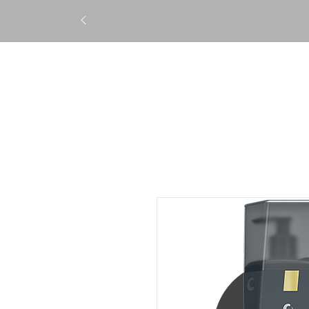
STRAIGHTENING
TREATM