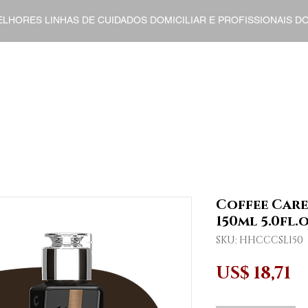
ELHORES LINHAS DE CUIDADOS DOMICILIAR E PROFISSIONAIS 
ENT
HOME CARE
FINISHERS
DERMO COSMETI
Coffee Care
150ml 5.0fl.o
SKU: HHCCCSL150
P
US$ 18,71