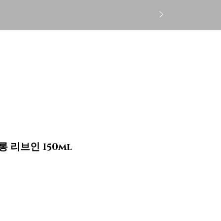
로그인
CS
Gift Card
More
 리브인 150ml