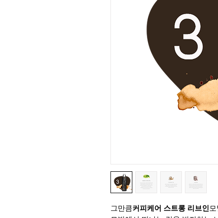
그만큼
커피케어 스트롱 리브인
모