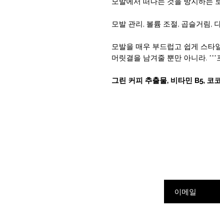
모발에서 떠나는 것을 방지하는 
모발 관리, 볼륨 조절, 곱슬거림, 
모발을 매우 부드럽고 쉽게 스타일
머릿결을 남겨줄 뿐만 아니라. **
그린 커피 추출물, 비타민 B5, 코
여기에 이메일을 