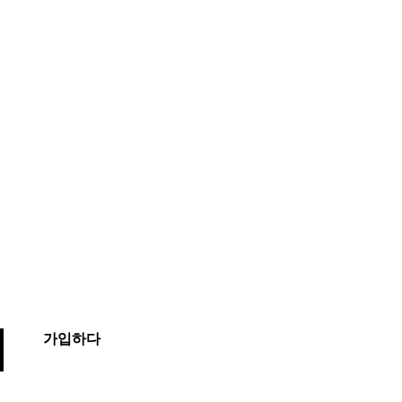
시오.
가입하다