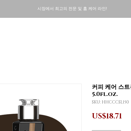
시장에서 최고의 전문 및 홈 케어 라인!
ENT
HOME CARE
FINISHERS
DERMO COSMETI
커피 케어 스트롱
5.0fl.oz.
SKU: HHCCCSL150
가
US$18.71
격