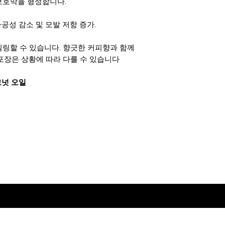
보호막을 형성합니다.
원하는대로 완료하십
다공성 감소 및 모발 저항 증가.
링할 수 있습니다. 향긋한 커피향과 함께
*포장은 상황에 따라 다를 수 있습니다
코넛 오일
독점 제공 및 할인을 받으려면 가입하십시오
입력하세요