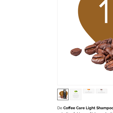
De
Coffee Care Light Shampo