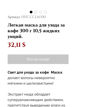
Артикул: HHCCCLM300
Легкая маска для ухода за
кофе 300 г 10,5 жидких
унций.
Цена
32,11 $
Нет на складе
Свет для ухода за кофе
Маска
делает волосы невероятно
мягкими и шелковистыми!
Экстракт меда обладает
суперувлажняющим действием,
препятствуя выведению влаги из