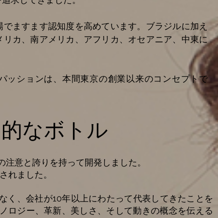
場でますます認知度を高めています。ブラジルに加え
メリカ、南アメリカ、アフリカ、オセアニア、中東に
パッションは、本間東京の創業以来のコンセプトで
占的なボトル
の注意と誇りを持って開発しました。
発されました。
なく、会社が10年以上にわたって代表してきたことを
ノロジー、革新、美しさ、そして動きの概念を伝える