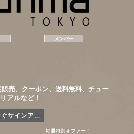
メンバー
定販売、クーポン、送料無料、チュー
リアルなど！
今すぐサインアップ
毎週特別オファー！