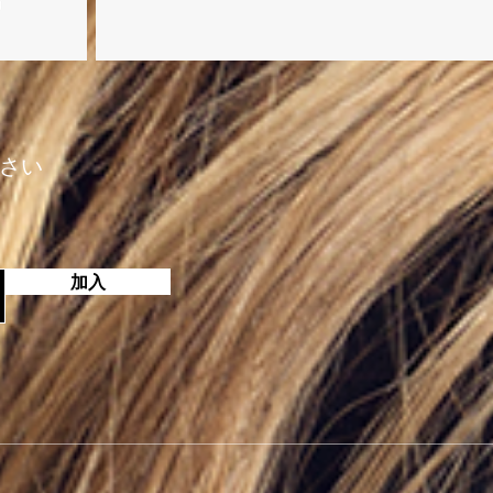
さい
加入