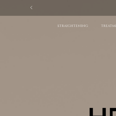
STRAIGHTENING
TREATM