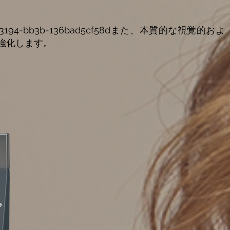
cde-3194-bb3b-136bad5cf58dまた、本質的な視覚的およ
強化します。