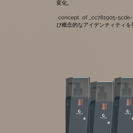
変化。
concept of _cc781905-5
び概念的なアイデンティティを