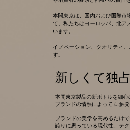
本間東京は、国内および国際市
て、私たちはヨーロッパ、北ア
います。
イノベーション、クオリティ、
す。
新しくて独
本間東京製品の新ボトルを細心
ブランドの情熱によって に触
ブランドの美学を高めるだけで
誇りに思っている現代性、テク