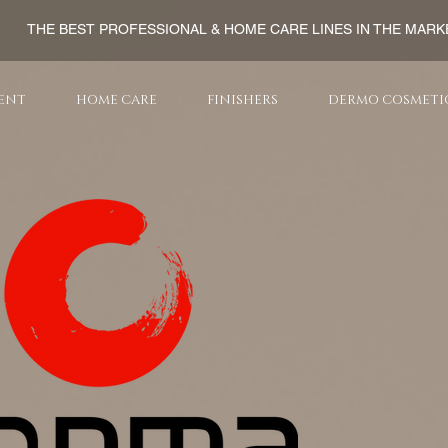
THE BEST PROFESSIONAL & HOME CARE LINES IN THE MARK
ENT
HOME CARE
FINISHERS
DERMO COSMETI